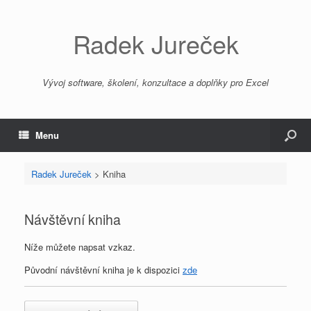
Radek Jureček
Vývoj software, školení, konzultace a doplňky pro Excel
Menu
Radek Jureček
>
Kniha
Návštěvní kniha
Níže můžete napsat vzkaz.
Původní návštěvní kniha je k dispozici
zde