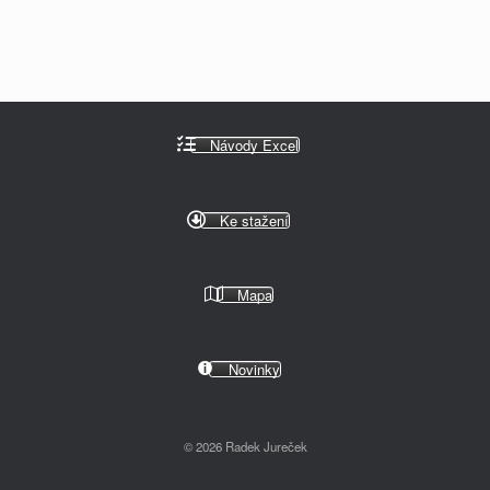
Návody Excel
Ke stažení
Mapa
Novinky
© 2026 Radek Jureček