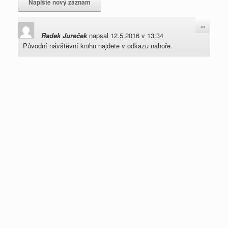
Přepnou
...
tento
Radek Jureček
napsal
12.5.2016
v
13:34
metabo
Původní návštěvní knihu najdete v odkazu nahoře.