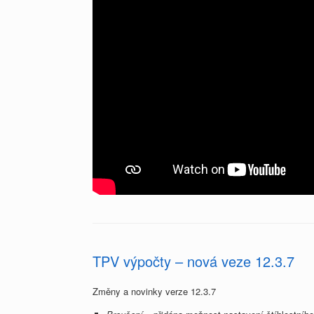
TPV výpočty – nová veze 12.3.7
Změny a novinky verze 12.3.7