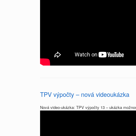
TPV výpočty – nová videoukázka
Nová video-ukázka: TPV výpočty 13 – ukázka možno