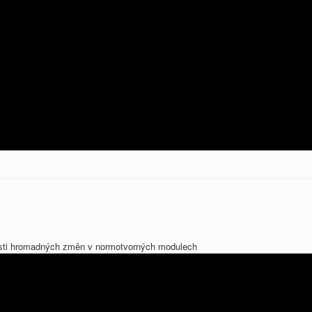
sti hromadných změn v normotvorných modulech