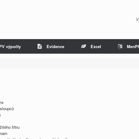
V
PV výpočty
Evidence
Excel
MenP
ze
 sloupců
a
m
tého filtru
znam