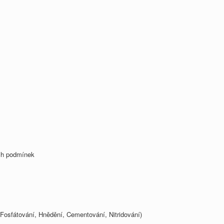
ých podmínek
 Fosfátování, Hnědění, Cementování, Nitridování)