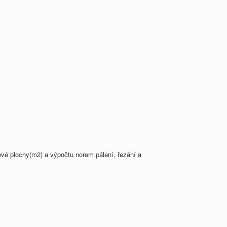
ěrové plochy(m2) a výpočtu norem pálení, řezání a