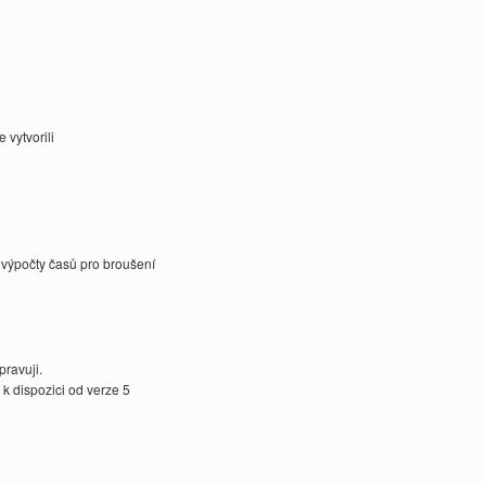
 vytvorili
výpočty časů pro broušení
pravuji.
k dispozici od verze 5