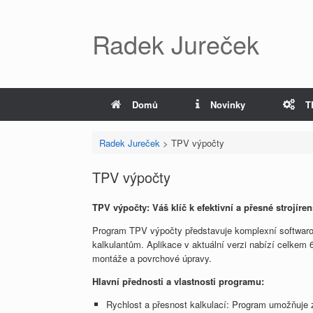
Radek Jureček
Domů
Novinky
T
Radek Jureček
>
TPV výpočty
TPV výpočty
TPV výpočty: Váš klíč k efektivní a přesné strojíre
Program TPV výpočty představuje komplexní softwaro
kalkulantům. Aplikace v aktuální verzi nabízí celkem 
montáže a povrchové úpravy.
Hlavní přednosti a vlastnosti programu:
Rychlost a přesnost kalkulací: Program umožňuje 