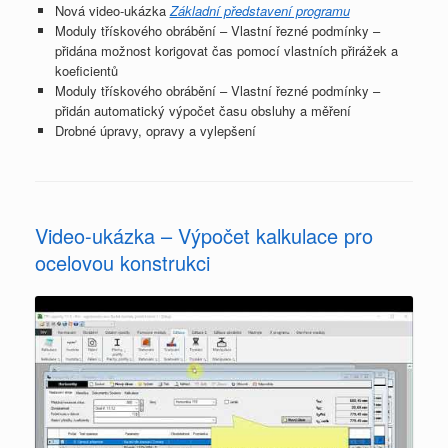
Nová video-ukázka
Základní představení programu
Moduly třískového obrábění – Vlastní řezné podmínky –
přidána možnost korigovat čas pomocí vlastních přirážek a
koeficientů
Moduly třískového obrábění – Vlastní řezné podmínky –
přidán automatický výpočet času obsluhy a měření
Drobné úpravy, opravy a vylepšení
Video-ukázka – Výpočet kalkulace pro
ocelovou konstrukci