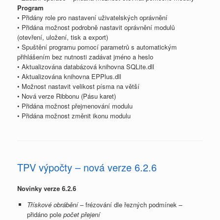
Program
• Přidány role pro nastavení uživatelských oprávnění
• Přidána možnost podrobně nastavit oprávnění modulů
(otevření, uložení, tisk a export)
• Spuštění programu pomocí parametrů s automatickým
přihlášením bez nutnosti zadávat jméno a heslo
• Aktualizována databázová knihovna SQLite.dll
• Aktualizována knihovna EPPlus.dll
• Možnost nastavit velikost písma na větší
• Nová verze Ribbonu (Pásu karet)
• Přidána možnost přejmenování modulu
• Přidána možnost změnit ikonu modulu
TPV výpočty – nová verze 6.2.6
Novinky verze 6.2.6
Třískové obrábění
– frézování dle řezných podmínek –
přidáno pole
počet přejení