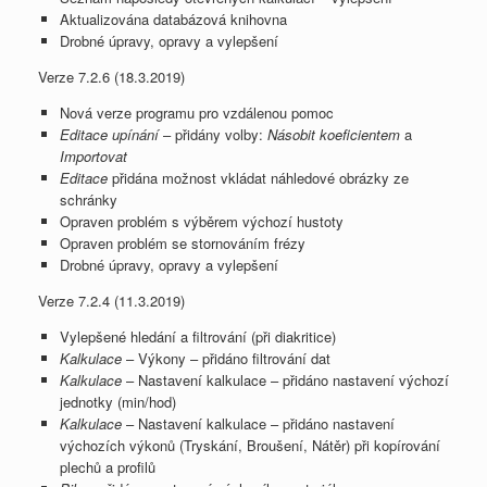
Aktualizována databázová knihovna
Drobné úpravy, opravy a vylepšení
Verze 7.2.6 (18.3.2019)
Nová verze programu pro vzdálenou pomoc
Editace upínání
– přidány volby:
Násobit koeficientem
a
Importovat
Editace
přidána možnost vkládat náhledové obrázky ze
schránky
Opraven problém s výběrem výchozí hustoty
Opraven problém se stornováním frézy
Drobné úpravy, opravy a vylepšení
Verze 7.2.4 (11.3.2019)
Vylepšené hledání a filtrování (při diakritice)
Kalkulace
– Výkony – přidáno filtrování dat
Kalkulace
– Nastavení kalkulace – přidáno nastavení výchozí
jednotky (min/hod)
Kalkulace
– Nastavení kalkulace – přidáno nastavení
výchozích výkonů (Tryskání, Broušení, Nátěr) při kopírování
plechů a profilů