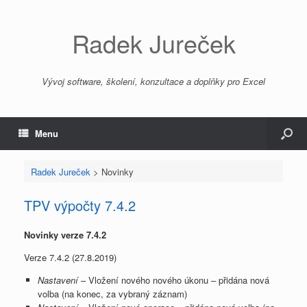
Radek Jureček
Vývoj software, školení, konzultace a doplňky pro Excel
Menu
Radek Jureček
>
Novinky
TPV výpočty 7.4.2
Novinky verze 7.4.2
Verze 7.4.2 (27.8.2019)
Nastavení
– Vložení nového nového úkonu – přidána nová
volba (na konec, za vybraný záznam)