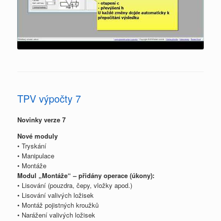
TPV výpočty 7
Novinky verze 7
Nové moduly
• Tryskání
• Manipulace
• Montáže
Modul „Montáže“ – přidány operace (úkony):
• Lisování (pouzdra, čepy, vložky apod.)
• Lisování valivých ložisek
• Montáž pojistných kroužků
• Narážení valivých ložisek