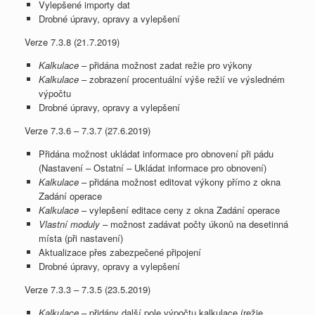
Vylepšené importy dat
Drobné úpravy, opravy a vylepšení
Verze 7.3.8 (21.7.2019)
Kalkulace
– přidána možnost zadat režie pro výkony
Kalkulace
– zobrazení procentuální výše režií ve výsledném
výpočtu
Drobné úpravy, opravy a vylepšení
Verze 7.3.6 – 7.3.7 (27.6.2019)
Přidána možnost ukládat informace pro obnovení při pádu
(Nastavení – Ostatní – Ukládat informace pro obnovení)
Kalkulace
– přidána možnost editovat výkony přímo z okna
Zadání operace
Kalkulace
– vylepšení editace ceny z okna Zadání operace
Vlastní moduly
– možnost zadávat počty úkonů na desetinná
místa (při nastavení)
Aktualizace přes zabezpečené připojení
Drobné úpravy, opravy a vylepšení
Verze 7.3.3 – 7.3.5 (23.5.2019)
Kalkulace
– přidány další pole výpočtu kalkulace (režie