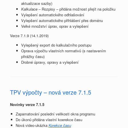
aktualizace sazby)
Kalkulace
– Rozpisy – přidána možnost přejít na položku
Vylepšení automatického odhlašování
Vylepšení automatického přihlášení přes doménu
Velké množství úprav, oprav a vylepšení
Verze 7.1.9 (14.1.2019)
Vylepšený export do kalkulačního postupu
Oprava výpočtu vlastních normativů (s nastavením
přirážky času)
Drobné úpravy, opravy a vylepšení
TPV výpočty – nová verze 7.1.5
Novinky verze 7.1.5
Zapamatování poslední velikosti okna programu
Do úkonů přidána vlastní koerekce času
Nová video-ukázka
Korekce času