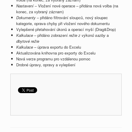
Nastavení
– Vložení nové operace – přidána nová volba (na
konec, za vybraný záznam)
Dokumenty
– přidáno filtrování sloupců, nový sloupec
kategorie, oprava chyby při vložení nového dokumentu
Vylepšené přetahování úkonů a operací myší (Drag&Drop)
Kalkulace
– přidáno zobrazení
režie z výkonů sazby
a
dbytové režie
Kalkulace
– úprava exportu do Excelu
Aktualizována knihovna pro exporty do Excelu
Nová verze programu pro vzdálenou pomoc
Drobné úpravy, opravy a vylepšení