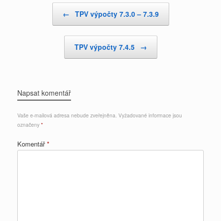
Post navigation
←
TPV výpočty 7.3.0 – 7.3.9
TPV výpočty 7.4.5
→
Napsat komentář
Vaše e-mailová adresa nebude zveřejněna.
Vyžadované informace jsou
označeny
*
Komentář
*