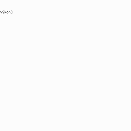
) výkonů