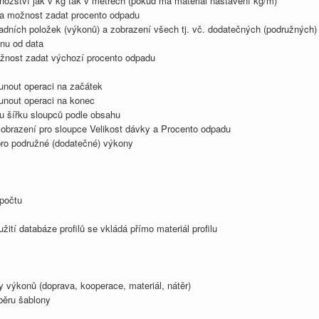
nožství jak v kg tak v metrech (pokud má materiál nastavení kg/m)
ána možnost zadat procento odpadu
ladních položek (výkonů) a zobrazení všech tj. vč. dodatečných (podružných
nu od data
ožnost zadat výchozí procento odpadu
unout operaci na začátek
unout operaci na konec
u šířku sloupců podle obsahu
zobrazení pro sloupce Velikost dávky a Procento odpadu
pro podružné (dodatečné) výkony
počtu
žití databáze profilů se vkládá přímo materiál profilu
y výkonů (doprava, kooperace, materiál, nátěr)
běru šablony