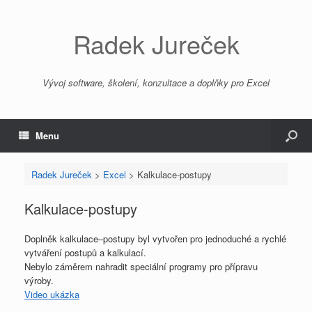
Radek Jureček
Vývoj software, školení, konzultace a doplňky pro Excel
Menu
Radek Jureček
>
Excel
>
Kalkulace-postupy
Kalkulace-postupy
Doplněk
kalkulace
–
postupy
byl vytvořen pro jednoduché a rychlé
vytváření postupů a kalkulací.
Nebylo záměrem nahradit speciální programy pro přípravu
výroby.
Video ukázka