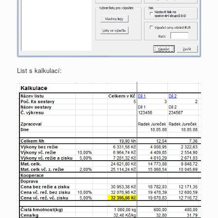
List s kalkulací: