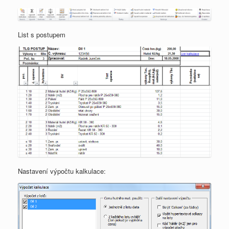
List s postupem
Nastavení výpočtu kalkulace: