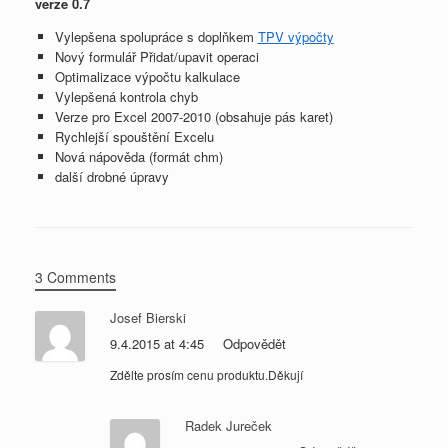
verze 0.7
Vylepšena spolupráce s doplňkem
TPV výpočty
Nový formulář Přidat/upavit operaci
Optimalizace výpočtu kalkulace
Vylepšená kontrola chyb
Verze pro Excel 2007-2010 (obsahuje pás karet)
Rychlejší spouštění Excelu
Nová nápověda (formát chm)
další drobné úpravy
3 Comments
Josef Bierski
9.4.2015 at 4:45
Odpovědět
Zdělte prosím cenu produktu.Děkují
Radek Jureček