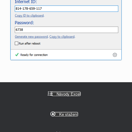
Návody Excel
Ke stažení