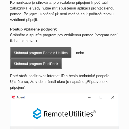
Komunikace je šifrována, pro vzdálené připojení k počítači
zákazníka je vždy nutné mít spuštěnou aplikaci pro vzdálenou
pomoc. Po jejím ukončení již není možné se k počítači znovu
vzdáleně připojit.
Postup vzdálené podpory:
Stáhněte a spusťte program pro vzdálenou pomoc (program není
třeba instalovat)
nebo
Stáhnout program Remote Utilities
Stáhnout program RustDesk
Poté stačí nadiktovat Internet ID a heslo technické podpoře.
Ujistěte se, že v dolní části okna je napsáno „Připraveno k
připojení“.