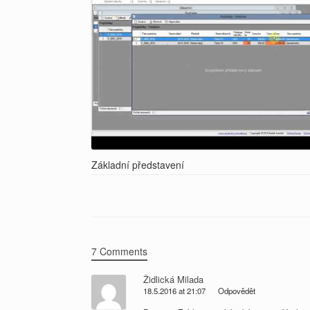
Základní představení
7 Comments
Židlická Milada
18.5.2016 at 21:07
Odpovědět