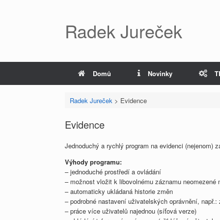
Radek Jureček
Domů
Novinky
T
Radek Jureček
>
Evidence
Evidence
Jednoduchý a rychlý program na evidenci (nejenom) z
Výhody programu:
– jednoduché prostředí a ovládání
– možnost vložit k libovolnému záznamu neomezené
– automaticky ukládaná historie změn
– podrobné nastavení uživatelských oprávnění, např.: 
– práce více uživatelů najednou (síťová verze)