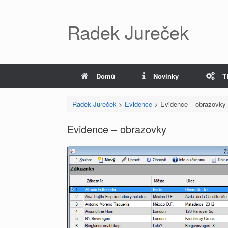
Radek Jureček
Domů
Novinky
T
Radek Jureček
>
Evidence
>
Evidence – obrazovky
Evidence – obrazovky