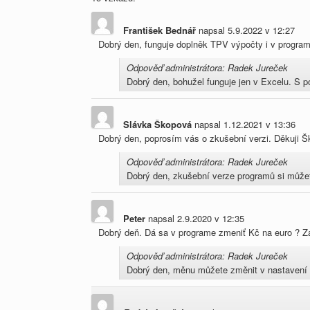
František Bednář
napsal
5.9.2022
v
12:27
Dobrý den, funguje doplněk TPV výpočty i v program
Odpověď administrátora: Radek Jureček
Dobrý den, bohužel funguje jen v Excelu. S
Slávka Škopová
napsal
1.12.2021
v
13:36
Dobrý den, poprosím vás o zkušební verzi. Děkuji 
Odpověď administrátora: Radek Jureček
Dobrý den, zkušební verze programů si můžete
Peter
napsal
2.9.2020
v
12:35
Dobrý deň. Dá sa v programe zmeniť Kč na euro ? 
Odpověď administrátora: Radek Jureček
Dobrý den, měnu můžete změnit v nastavení K