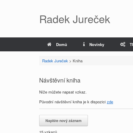
Radek Jureček
Domů
Novinky
T
Radek Jureček
>
Kniha
Návštěvní kniha
Níže můžete napsat vzkaz.
Původní návštěvní kniha je k dispozici
zde
15 vzkazů.