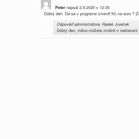
Peter
napsal
2.9.2020
v
12:35
Dobrý deň. Dá sa v programe zmeniť Kč na euro ? 
Odpověď administrátora: Radek Jureček
Dobrý den, měnu můžete změnit v nastavení K