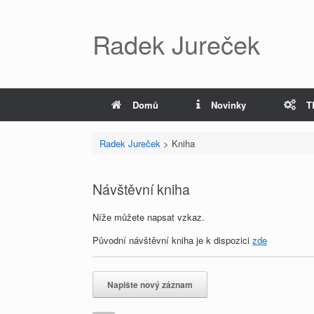
Radek Jureček
Domů
Novinky
T
Radek Jureček
>
Kniha
Návštěvní kniha
Níže můžete napsat vzkaz.
Původní návštěvní kniha je k dispozici
zde