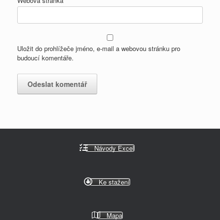
Webová stránka
Uložit do prohlížeče jméno, e-mail a webovou stránku pro
budoucí komentáře.
Návody Excel
Ke stažení
Mapa