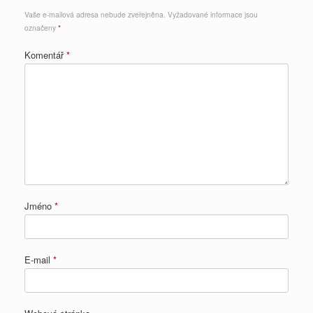
Vaše e-mailová adresa nebude zveřejněna.
Vyžadované informace jsou
označeny
*
Komentář
*
Jméno
*
E-mail
*