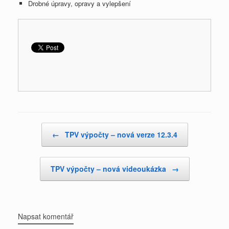
Drobné úpravy, opravy a vylepšení
Post navigation
←
TPV výpočty – nová verze 12.3.4
TPV výpočty – nová videoukázka
→
Napsat komentář