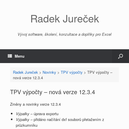
Radek Jureček
Vývoj software, školení, konzultace a doplňky pro Excel
Menu
Radek Jureček
>
Novinky
>
TPV výpočty
>
TPV výpočty –
nová verze 12.3.4
TPV výpočty – nová verze 12.3.4
Změny a novinky verze 12.3.4
Výpalky
– úprava exportu
Výpalky
– přidáno načítání dxf souborů přetažením z
průzkumníku