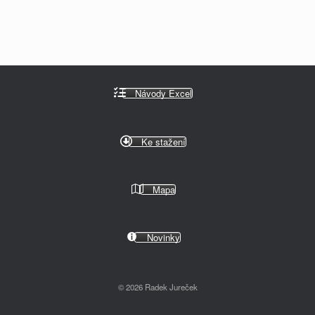
Návody Excel
Ke stažení
Mapa
Novinky
© 2026 Radek Jureček