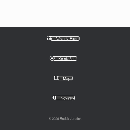
Návody Excel
Ke stažení
Mapa
Novinky
© 2026 Radek Jureček