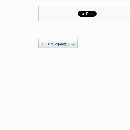
Post navigation
←
TPV výpočty 5.1.9