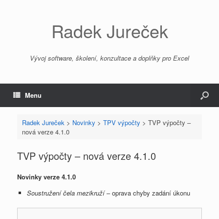
Radek Jureček
Vývoj software, školení, konzultace a doplňky pro Excel
Menu
Radek Jureček
>
Novinky
>
TPV výpočty
>
TVP výpočty –
nová verze 4.1.0
TVP výpočty – nová verze 4.1.0
Novinky verze 4.1.0
Soustružení čela mezikruží
– oprava chyby zadání úkonu