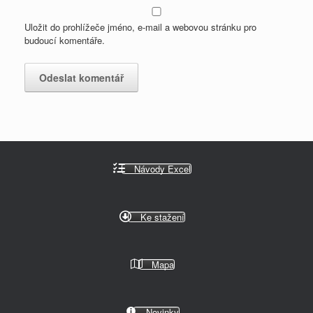
Uložit do prohlížeče jméno, e-mail a webovou stránku pro
budoucí komentáře.
Návody Excel
Ke stažení
Mapa
Novinky