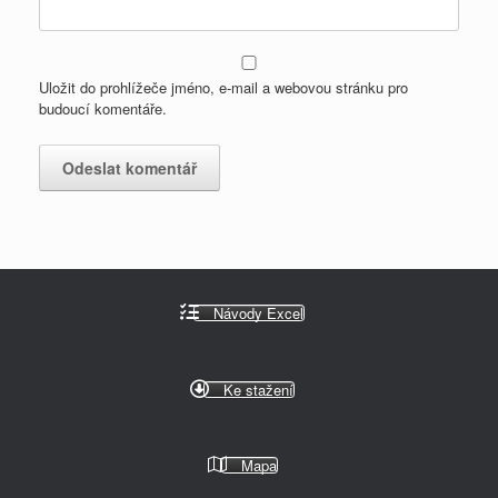
Uložit do prohlížeče jméno, e-mail a webovou stránku pro
budoucí komentáře.
Návody Excel
Ke stažení
Mapa