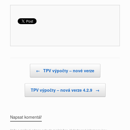
Post navigation
←
TPV výpočty – nové verze
TPV výpočty – nová verze 4.2.9
→
Napsat komentář