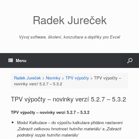
Radek Jureček
Vývoj software, školení, konzultace a doplňky pro Excel
Menu
Radek Jureček
>
Novinky
>
TPV výpočty
>
TPV výpočty –
novinky verzí 5.2.7 – 5.3.2
TPV výpočty – novinky verzí 5.2.7 – 5.3.2
TPV výpočty – novinky verzí 5.2.7 – 5.3.2
Modul
Kalkulace
– do výpočtu kalkulace přidáno nastavení
‚Zobrazit celkovou hmotnost hutního materiálu‘
a
‚Zobrazit
podrobný rozpis hutního materiálu‘