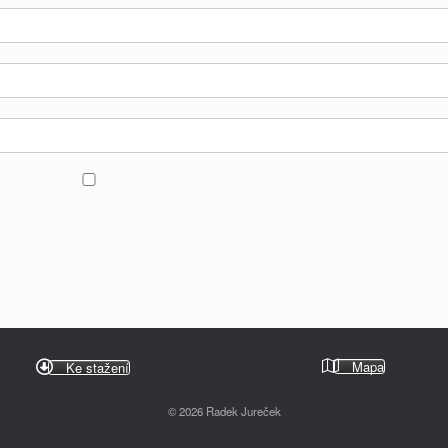
Mapa
Ke stažení
© 2026 Radek Jureček