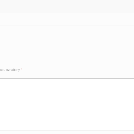
 jsou označeny
*