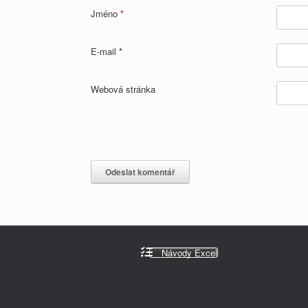
Jméno
*
E-mail
*
Webová stránka
Návody Excel