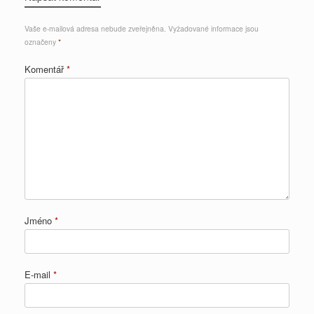
Vaše e-mailová adresa nebude zveřejněna.
Vyžadované informace jsou
označeny
*
Komentář
*
Jméno
*
E-mail
*