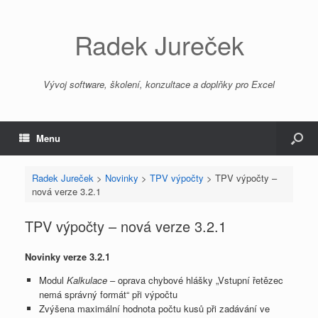
Radek Jureček
Vývoj software, školení, konzultace a doplňky pro Excel
Menu
Radek Jureček
>
Novinky
>
TPV výpočty
>
TPV výpočty –
nová verze 3.2.1
TPV výpočty – nová verze 3.2.1
Novinky verze 3.2.1
Modul
Kalkulace
– oprava chybové hlášky „Vstupní řetězec
nemá správný formát“ při výpočtu
Zvýšena maximální hodnota počtu kusů při zadávání ve