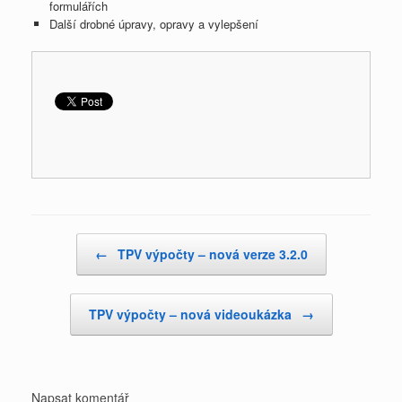
formulářích
Další drobné úpravy, opravy a vylepšení
Post navigation
←
TPV výpočty – nová verze 3.2.0
TPV výpočty – nová videoukázka
→
Napsat komentář