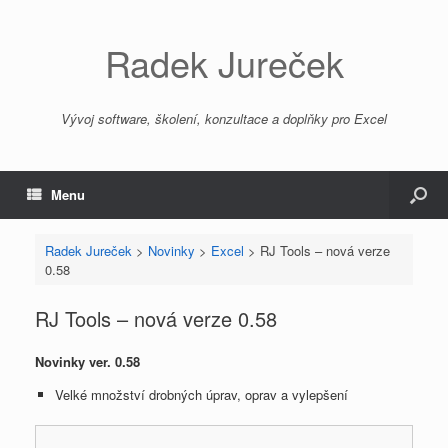
Radek Jureček
Vývoj software, školení, konzultace a doplňky pro Excel
Menu
Radek Jureček
>
Novinky
>
Excel
>
RJ Tools – nová verze
0.58
RJ Tools – nová verze 0.58
Novinky ver. 0.58
Velké množství drobných úprav, oprav a vylepšení