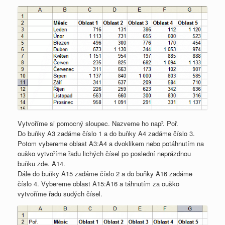
Vytvoříme si pomocný sloupec. Nazveme ho např. Poř.
Do buňky A3 zadáme číslo 1 a do buňky A4 zadáme číslo 3.
Potom vybereme oblast A3:A4 a dvoklikem nebo potáhnutím na
ouško vytvoříme řadu lichých čísel po poslední neprázdnou
buňku zde. A14.
Dále do buňky A15 zadáme číslo 2 a do buňky A16 zadáme
číslo 4. Vybereme oblast A15:A16 a táhnutím za ouško
vytvoříme řadu sudých čísel.