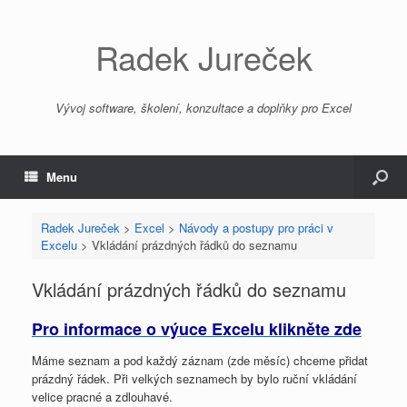
Radek Jureček
Vývoj software, školení, konzultace a doplňky pro Excel
Menu
Radek Jureček
>
Excel
>
Návody a postupy pro práci v
Excelu
>
Vkládání prázdných řádků do seznamu
Vkládání prázdných řádků do seznamu
Pro informace o výuce Excelu klikněte zde
Máme seznam a pod každý záznam (zde měsíc) chceme přidat
prázdný řádek. Při velkých seznamech by bylo ruční vkládání
velice pracné a zdlouhavé.