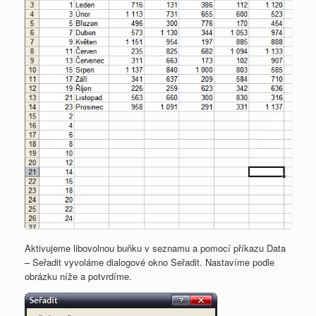
Aktivujeme libovolnou buňku v seznamu a pomocí příkazu Data
– Seřadit vyvoláme dialogové okno Seřadit. Nastavíme podle
obrázku níže a potvrdíme.