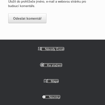
Uložit do prohlížeče jméno, e-mail a webovou stránku pro
budoucí komentáře.
Návody Excel
Ke stažení
Mapa
Novinky