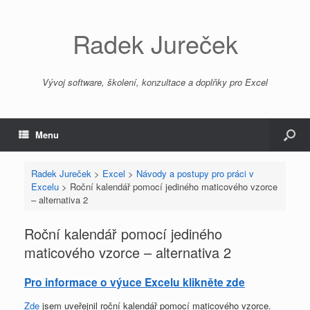
Radek Jureček
Vývoj software, školení, konzultace a doplňky pro Excel
Menu
Radek Jureček
>
Excel
>
Návody a postupy pro práci v
Excelu
>
Roční kalendář pomocí jediného maticového vzorce
– alternativa 2
Roční kalendář pomocí jediného
maticového vzorce – alternativa 2
Pro informace o výuce Excelu klikněte zde
Zde
jsem uveřejnil roční kalendář pomocí maticového vzorce.