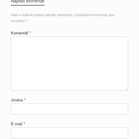
Napsat komentář
Vaše e-mailová adresa nebude zveřejněna.
Vyžadované informace jsou
označeny
*
Komentář
*
Jméno
*
E-mail
*