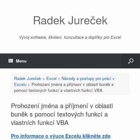
Radek Jureček
Vývoj software, školení, konzultace a doplňky pro Excel
Menu
Radek Jureček
>
Excel
>
Návody a postupy pro práci v
Excelu
>
Prohození jména a příjmení v oblasti buněk s
pomocí textových funkcí a vlastních funkcí VBA
Prohození jména a příjmení v oblasti
buněk s pomocí textových funkcí a
vlastních funkcí VBA
Pro informace o výuce Excelu klikněte zde