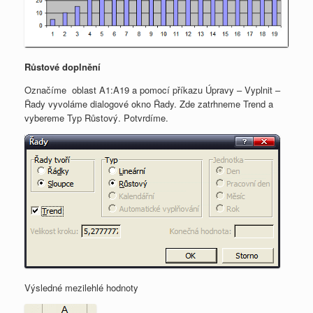
Růstové doplnění
Označíme oblast A1:A19 a pomocí příkazu Úpravy – Vyplnit –
Řady vyvoláme dialogové okno Řady. Zde zatrhneme Trend a
vybereme Typ Růstový. Potvrdíme.
Výsledné mezilehlé hodnoty