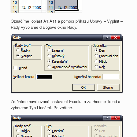
Označíme oblast A1:A11 a pomocí příkazu Úpravy – Vyplnit –
Řady vyvoláme dialogové okno Řady.
Změníme navrhované nastavení Excelu a zatrhneme Trend a
vybereme Typ Lineární. Potvrdíme.