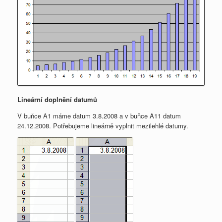
Lineární doplnění datumů
V buňce A1 máme datum 3.8.2008 a v buňce A11 datum
24.12.2008. Potřebujeme lineárně vyplnit mezilehlé datumy.