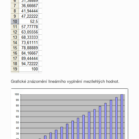
Grafické znázornění lineárního vyplnění mezilehlých hodnot.