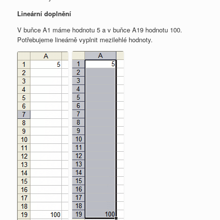
Lineární doplnění
V buňce A1 máme hodnotu 5 a v buňce A19 hodnotu 100.
Potřebujeme lineárně vyplnit mezilehlé hodnoty.