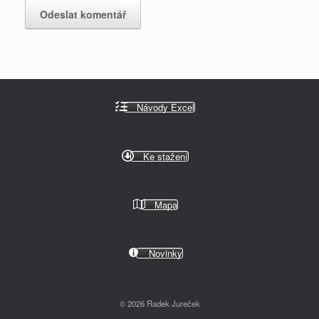
Návody Excel
Ke stažení
Mapa
Novinky
© 2026 Radek Jureček