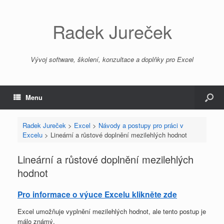
Radek Jureček
Vývoj software, školení, konzultace a doplňky pro Excel
Menu
Radek Jureček
>
Excel
>
Návody a postupy pro práci v
Excelu
>
Lineární a růstové doplnění mezilehlých hodnot
Lineární a růstové doplnění mezilehlých
hodnot
Pro informace o výuce Excelu klikněte zde
Excel umožňuje vyplnění mezilehlých hodnot, ale tento postup je
málo známý.