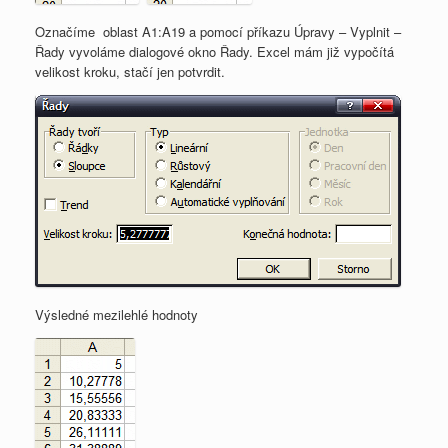
Označíme oblast A1:A19 a pomocí příkazu Úpravy – Vyplnit –
Řady vyvoláme dialogové okno Řady. Excel mám již vypočítá
velikost kroku, stačí jen potvrdit.
Výsledné mezilehlé hodnoty