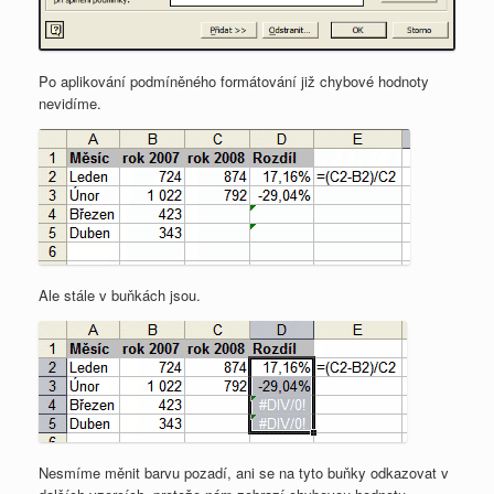
Po aplikování podmíněného formátování již chybové hodnoty
nevidíme.
Ale stále v buňkách jsou.
Nesmíme měnit barvu pozadí, ani se na tyto buňky odkazovat v