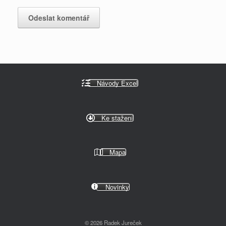
Návody Excel
Ke stažení
Mapa
Novinky
© 2026 Radek Jureček