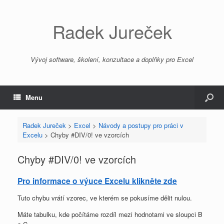
Radek Jureček
Vývoj software, školení, konzultace a doplňky pro Excel
Menu
Radek Jureček
>
Excel
>
Návody a postupy pro práci v
Excelu
>
Chyby #DIV/0! ve vzorcích
Chyby #DIV/0! ve vzorcích
Pro informace o výuce Excelu klikněte zde
Tuto chybu vrátí vzorec, ve kterém se pokusíme dělit nulou.
Máte tabulku, kde počítáme rozdíl mezi hodnotami ve sloupci B