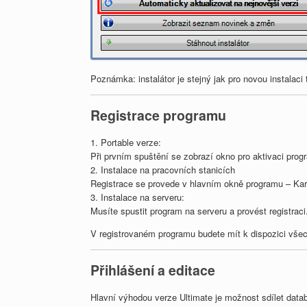
Poznámka: instalátor je stejný jak pro novou instalaci 
Registrace programu
1. Portable verze:
Při prvním spuštění se zobrazí okno pro aktivaci progr
2. Instalace na pracovních stanicích
Registrace se provede v hlavním okně programu – Kart
3. Instalace na serveru:
Musíte spustit program na serveru a provést registraci
V registrovaném programu budete mít k dispozici vše
Přihlášení a editace
Hlavní výhodou verze Ultimate je možnost sdílet data