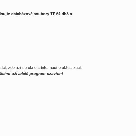
pisujte databázové soubory TPV4.db3 a
zici, zobrazí se okno s informací o aktualizaci.
šichni uživatelé program uzavřen!