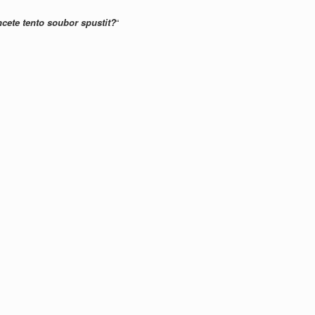
cete tento soubor spustit?
“