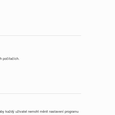
ch počítačích.
e aby každý uživatel nemohl měnit nastavení programu