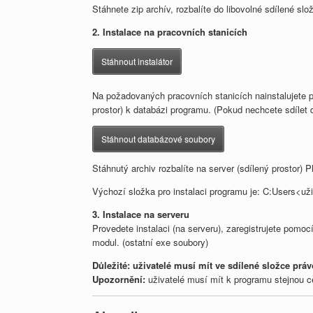
Stáhnete zip archív, rozbalíte do libovolné sdílené s
2. Instalace na pracovních stanicích
Stáhnout instalátor
Na požadovaných pracovních stanicích nainstalujete pr
prostor) k databázi programu. (Pokud nechcete sdílet 
Stáhnout databázové soubory
Stáhnutý archiv rozbalíte na server (sdílený prostor) P
Výchozí složka pro instalaci programu je: C:Users
3. Instalace na serveru
Provedete instalaci (na serveru), zaregistrujete pomo
modul. (ostatní exe soubory)
Důležité: uživatelé musí mít ve sdílené složce práv
Upozornění:
uživatelé musí mít k programu stejnou c