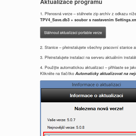
Aktualizace programu
1. Přenosná verze – stáhnete zip archív z odkazu níže
TPV4_Save.db3 + soubor s nastavením Settings.xm
Stáhnout aktualizaci portable verze
2. Stanice – přeinstalujete všechny pracovní stanice a
3. Přeinstalujete instalaci na serveru aktuálním instal
4. Použijte automatickou aktualizaci – přihlaste se jak
Klikněte na tlačítko
Automaticky aktualizovat na nejn