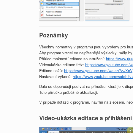
Poznámky
Všechny normativy v programu jsou vytvořeny pro kus
Aby program vracel co nejpřesnější výsledky, měly by 
Příklad možností editace soustružení:
https://www.rju
Videoukázka editace fréz:
https://www.youtube.com
Editace nožů:
https://www.youtube.com/watch?v=Xn
Nastavení výkonů:
https://www.youtube.com/watch?v
Dále se doporučuji podívat na příručku, která je k dis
Tuto příručku průběžně aktualizuji.
V případě dotazů k programu, návrhů na zlepšení, ne
Video-ukázka editace a přihlášení
Video