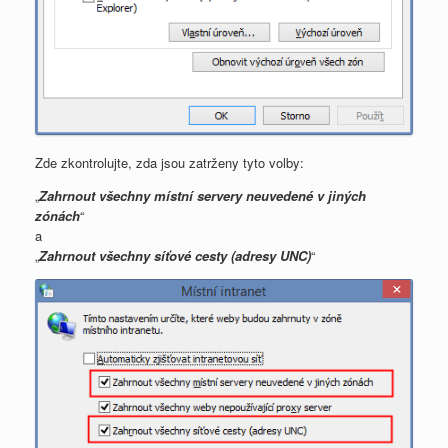
Zde zkontrolujte, zda jsou zatrženy tyto volby:
„
Zahrnout všechny místní servery neuvedené v jiných
zónách
“
a
„
Zahrnout všechny síťové cesty (adresy UNC)
“