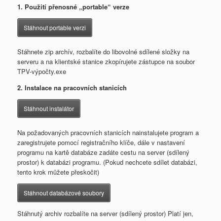
1. Použití přenosné „portable“ verze
Stáhnout portable verzi
Stáhnete zip archív, rozbalíte do libovolné sdílené složky na
serveru a na klientské stanice zkopírujete zástupce na soubor
TPV-výpočty.exe
2. Instalace na pracovních stanicích
Stáhnout instalátor
Na požadovaných pracovních stanicích nainstalujete program a
zaregistrujete pomocí registračního klíče, dále v nastavení
programu na kartě databáze zadáte cestu na server (sdílený
prostor) k databázi programu. (Pokud nechcete sdílet databázi,
tento krok můžete přeskočit)
Stáhnout databázové soubory
Stáhnutý archiv rozbalíte na server (sdílený prostor) Platí jen,