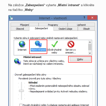
Na záložce „
Zabezpečení
“ vyberte „
Místní intranet
“ a klikněte
na tlačítko „
Weby
“