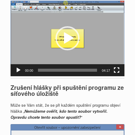
Video
přehrávač
00:00
04:17
Zrušení hlášky při spuštění programu ze
síťového úložiště
Může se Vám stát, že se při každém spuštění programu objeví
hláška „
Nemůžeme ověřit, kdo tento soubor vytvořil.
Opravdu chcete tento soubor spustit?
“