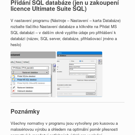
Přidání SQL databáze (jen u zakoupení
licence Ultimate Suite SQL)
V nastavení programu (Nástroje – Nastavení – karta Databáze)
rozbalte tlačítko Nastavení databáze a klikněte na Přidat MS
SQL databázi – v dalším okně vyplňte údaje pro přihlášení k
databázi (název, SQL server, databáze, přihlašovací jméno a
heslo)
Poznámky
Všechny normativy v programu jsou vytvořeny pro kusovou a
malosériovou výrobu a ohledem na optimální poměr přesnosti