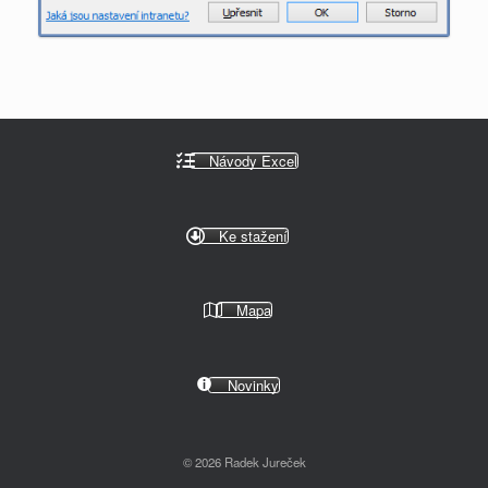
Návody Excel
Ke stažení
Mapa
Novinky
© 2026 Radek Jureček