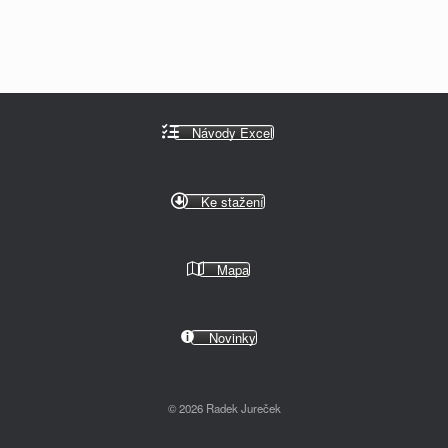
Návody Excel
Ke stažení
Mapa
Novinky
© 2026 Radek Jureček