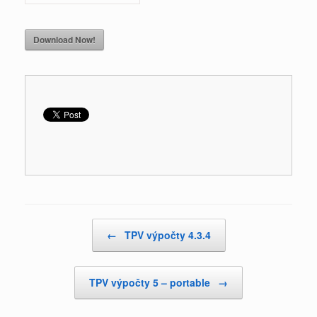
Download Now!
Post navigation
←
TPV výpočty 4.3.4
TPV výpočty 5 – portable
→