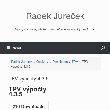
Radek Jureček
Vývoj software, školení, konzultace a doplňky pro Excel
Menu
Radek Jureček
>
Obrázky
>
Downloads
>
TPV
>
TPV
výpočty 4.3.5
TPV výpočty 4.3.5
TPV výpočty
4.3.5
210
Downloads