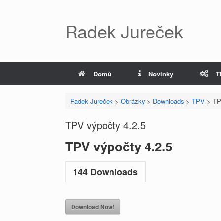
Radek Jureček
Domů
Novinky
T
Radek Jureček
>
Obrázky
>
Downloads
>
TPV
>
TP
TPV výpočty 4.2.5
TPV výpočty 4.2.5
144
Downloads
Download Now!