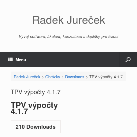
Radek Jureček
Vývoj software, školení, konzultace a doplňky pro Excel
Menu
Radek Jureček
>
Obrázky
>
Downloads
>
TPV výpočty 4.1.7
TPV výpočty 4.1.7
TPV výpočty
4.1.7
210
Downloads