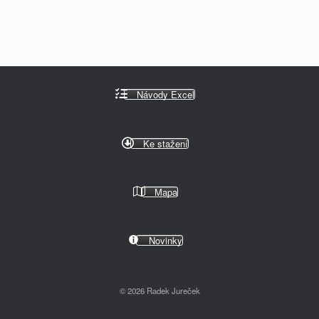
Návody Excel
Ke stažení
Mapa
Novinky
© 2026 Radek Jureček