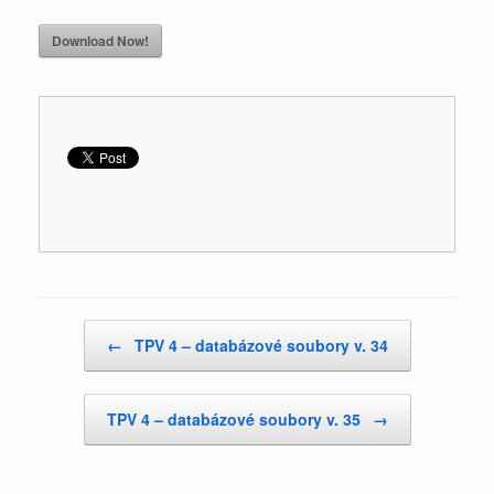
Download Now!
Post navigation
←
TPV 4 – databázové soubory v. 34
TPV 4 – databázové soubory v. 35
→