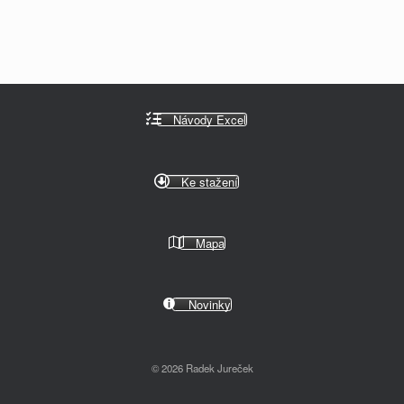
Návody Excel
Ke stažení
Mapa
Novinky
© 2026 Radek Jureček