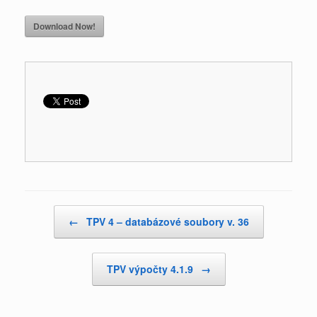
Download Now!
Post navigation
←
TPV 4 – databázové soubory v. 36
TPV výpočty 4.1.9
→