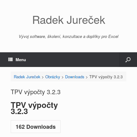
Radek Jureček
Vývoj software, školení, konzultace a doplňky pro Excel
Menu
Radek Jureček
>
Obrázky
>
Downloads
>
TPV výpočty 3.2.3
TPV výpočty 3.2.3
TPV výpočty
3.2.3
162
Downloads