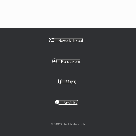
Návody Excel
Ke stažení
Mapa
Novinky
© 2026 Radek Jureček