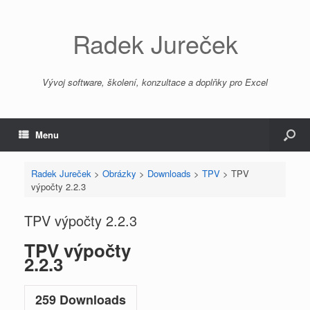
Radek Jureček
Vývoj software, školení, konzultace a doplňky pro Excel
Menu
Radek Jureček
>
Obrázky
>
Downloads
>
TPV
>
TPV
výpočty 2.2.3
TPV výpočty 2.2.3
TPV výpočty
2.2.3
259
Downloads