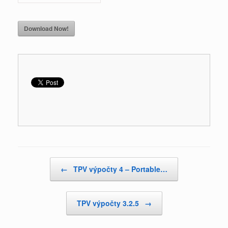
Download Now!
Post navigation
←
TPV výpočty 4 – Portable…
TPV výpočty 3.2.5
→