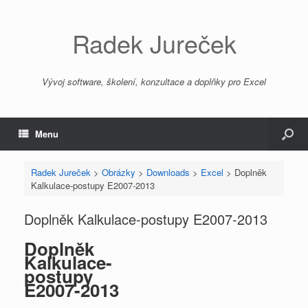
Radek Jureček
Vývoj software, školení, konzultace a doplňky pro Excel
Menu
Radek Jureček
>
Obrázky
>
Downloads
>
Excel
>
Doplněk
Kalkulace-postupy E2007-2013
Doplněk Kalkulace-postupy E2007-2013
Doplněk
Kalkulace-
postupy
E2007-2013