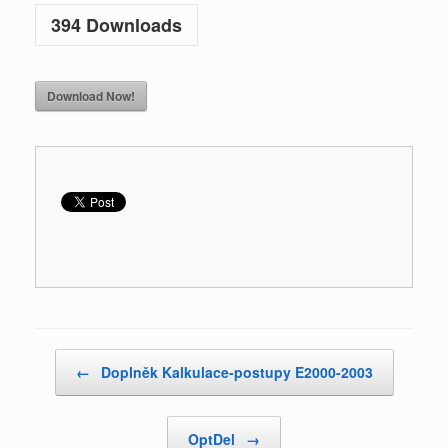
394
Downloads
Download Now!
Post navigation
←
Doplněk Kalkulace-postupy E2000-2003
OptDel
→