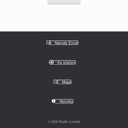
Návody Excel
Ke stažení
Mapa
Novinky
© 2026 Radek Jureček