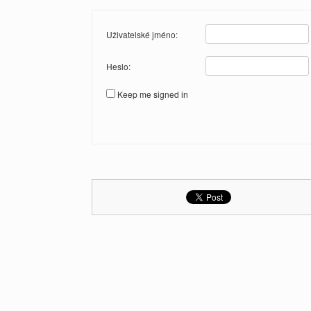
Uživatelské jméno:
Heslo:
Keep me signed in