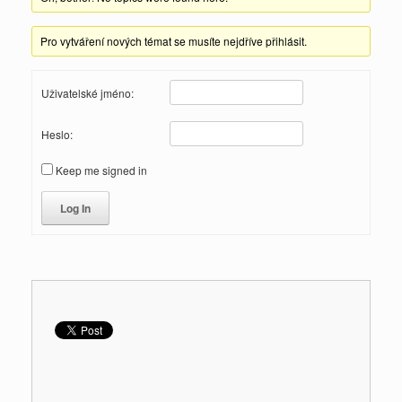
Pro vytváření nových témat se musíte nejdříve přihlásit.
Uživatelské jméno:
Heslo:
Keep me signed in
Log In