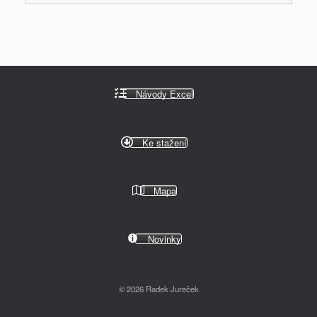
Návody Excel
Ke stažení
Mapa
Novinky
© 2026 Radek Jureček