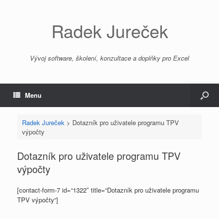
Radek Jureček
Vývoj software, školení, konzultace a doplňky pro Excel
Menu
Radek Jureček
>
Dotazník pro uživatele programu TPV
výpočty
Dotazník pro uživatele programu TPV
výpočty
[contact-form-7 id=“1322″ title=“Dotazník pro uživatele programu
TPV výpočty“]