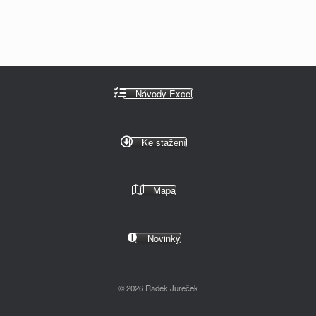
Návody Excel
Ke stažení
Mapa
Novinky
© 2026 Radek Jureček