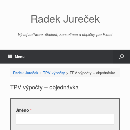
Radek Jureček
Vývoj software, školení, konzultace a doplňky pro Excel
Menu
Radek Jureček
>
TPV výpočty
>
TPV výpočty – objednávka
TPV výpočty – objednávka
Jméno
*