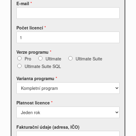
E-mail
*
Počet licencí
*
Verze programu
*
Pro
Ultimate
Ultimate Suite
Ultimate Suite SQL
Varianta programu
*
Platnost licence
*
Fakturační údaje (adresa, IČO)