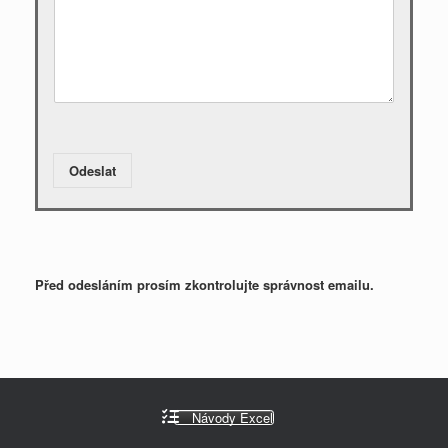
Odeslat
Před odesláním prosím zkontrolujte správnost emailu.
Návody Excel