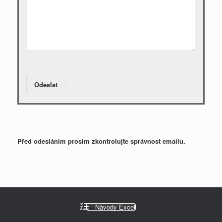
Odeslat
Před odesláním prosím zkontrolujte správnost emailu.
Návody Excel