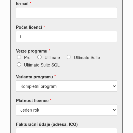
E-mail
*
Počet licencí
*
Verze programu
*
Pro
Ultimate
Ultimate Suite
Ultimate Suite SQL
Varianta programu
*
Platnost licence
*
Fakturační údaje (adresa, IČO)