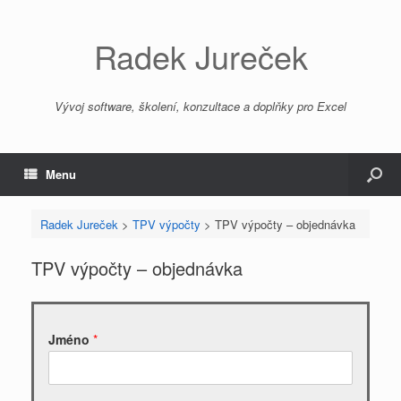
Radek Jureček
Vývoj software, školení, konzultace a doplňky pro Excel
Menu
Radek Jureček
>
TPV výpočty
>
TPV výpočty – objednávka
TPV výpočty – objednávka
Jméno
*