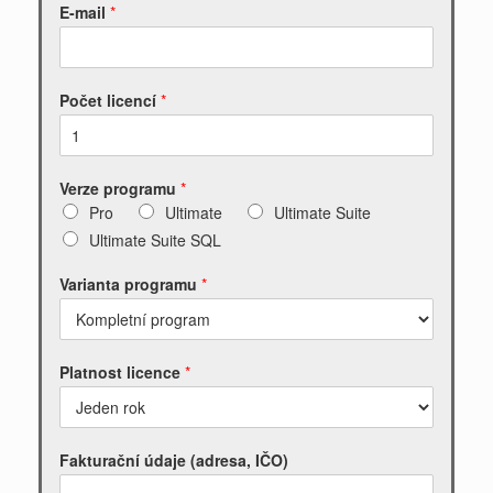
E-mail
*
Počet licencí
*
Verze programu
*
Pro
Ultimate
Ultimate Suite
Ultimate Suite SQL
Varianta programu
*
Platnost licence
*
Fakturační údaje (adresa, IČO)