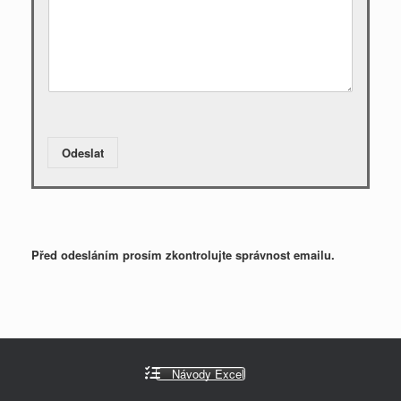
Odeslat
Před odesláním prosím zkontrolujte správnost emailu.
Návody Excel