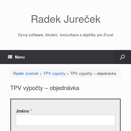
Radek Jureček
Vývoj software, školení, konzultace a doplňky pro Excel
Menu
Radek Jureček
>
TPV výpočty
>
TPV výpočty – objednávka
TPV výpočty – objednávka
Jméno
*