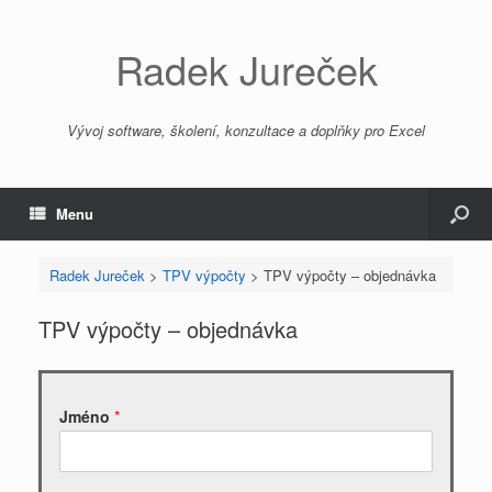
Radek Jureček
Vývoj software, školení, konzultace a doplňky pro Excel
Menu
Radek Jureček
>
TPV výpočty
>
TPV výpočty – objednávka
TPV výpočty – objednávka
Jméno
*