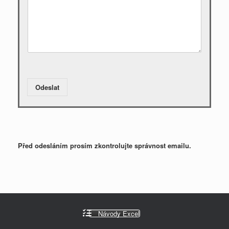
Odeslat
Před odesláním prosím zkontrolujte správnost emailu.
Návody Excel