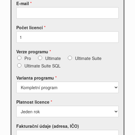
E-mail
*
Počet licencí
*
Verze programu
*
Pro
Ultimate
Ultimate Suite
Ultimate Suite SQL
Varianta programu
*
Platnost licence
*
Fakturační údaje (adresa, IČO)