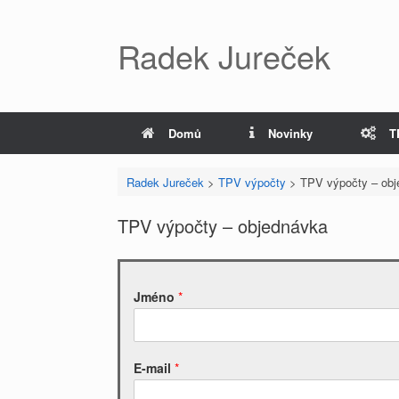
Radek Jureček
Domů
Novinky
T
Radek Jureček
>
TPV výpočty
>
TPV výpočty – obj
TPV výpočty – objednávka
Jméno
*
E-mail
*