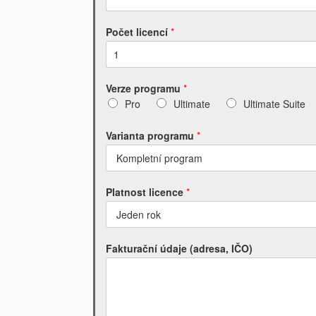
Počet licencí
*
Verze programu
*
Pro
Ultimate
Ultimate Suite
Varianta programu
*
Platnost licence
*
Fakturační údaje (adresa, IČO)