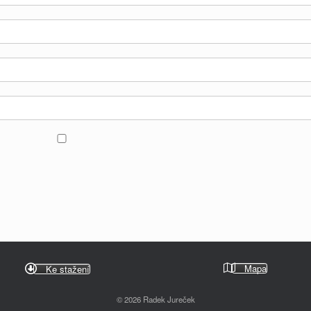
Mapa
Ke stažení
© 2026 Radek Jureček