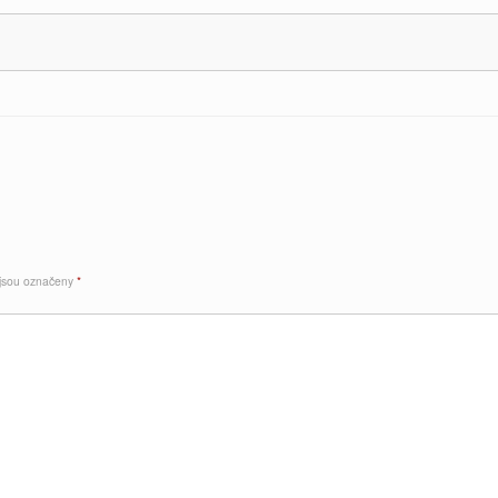
 jsou označeny
*