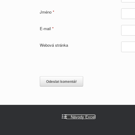
Jméno
*
E-mail
*
Webová stránka
Návody Excel