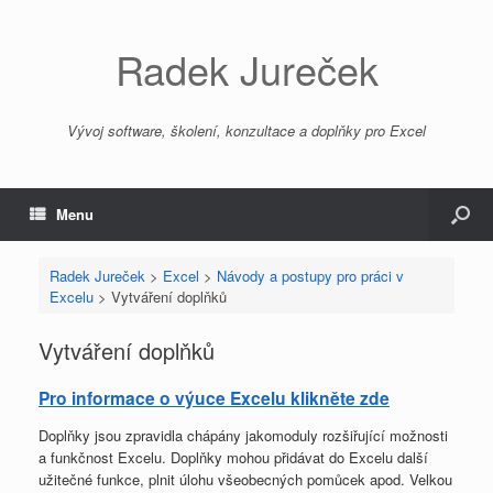
Radek Jureček
Vývoj software, školení, konzultace a doplňky pro Excel
Menu
Radek Jureček
>
Excel
>
Návody a postupy pro práci v
Excelu
>
Vytváření doplňků
Vytváření doplňků
Pro informace o výuce Excelu klikněte zde
Doplňky jsou zpravidla chápány jakomoduly rozšiřující možnosti
a funkčnost Excelu. Doplňky mohou přidávat do Excelu další
užitečné funkce, plnit úlohu všeobecných pomůcek apod. Velkou