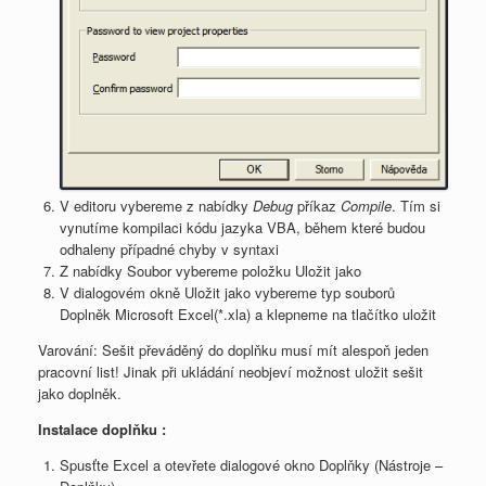
V editoru vybereme z nabídky
Debug
příkaz
Compile
. Tím si
vynutíme kompilaci kódu jazyka VBA, během které budou
odhaleny případné chyby v syntaxi
Z nabídky Soubor vybereme položku Uložit jako
V dialogovém okně Uložit jako vybereme typ souborů
Doplněk Microsoft Excel(*.xla) a klepneme na tlačítko uložit
Varování: Sešit převáděný do doplňku musí mít alespoň jeden
pracovní list! Jinak při ukládání neobjeví možnost uložit sešit
jako doplněk.
Instalace doplňku :
Spusťte Excel a otevřete dialogové okno Doplňky (Nástroje –