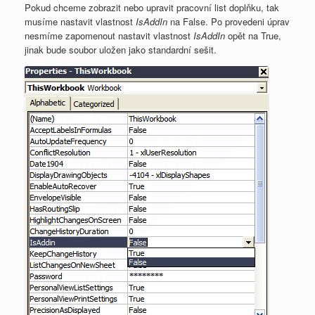
Pokud chceme zobrazit nebo upravit pracovní list doplňku, tak
musíme nastavit vlastnost
IsAddIn
na False. Po provedeni úprav
nesmíme zapomenout nastavit vlastnost
IsAddIn
opět na True,
jinak bude soubor uložen jako standardní sešit.