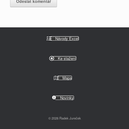
Návody Excel
Ke stažení
Mapa
Novinky
© 2026 Radek Jureček