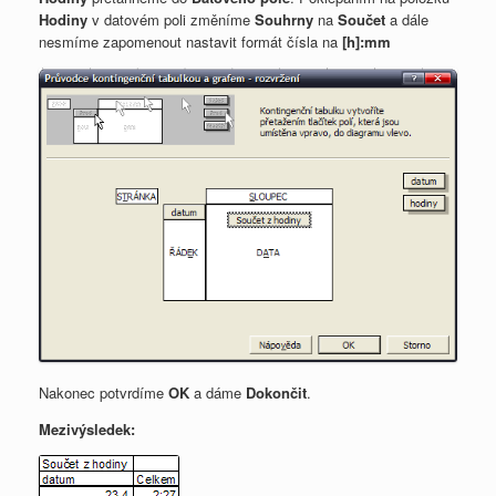
Hodiny
v datovém
poli
změníme
Souhrny
na
Součet
a dále
nesmíme zapomenout nastavit formát čísla na
[h]:mm
Nakonec potvrdíme
OK
a dáme
Dokončit
.
Mezivýsledek: