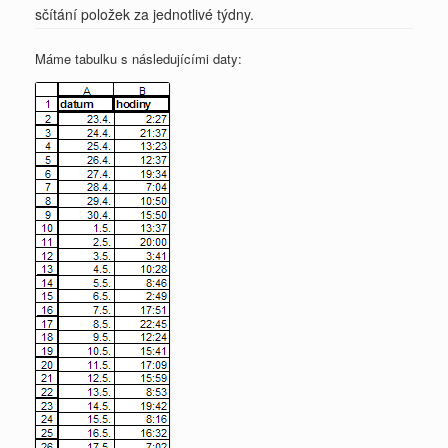
sčítání položek za jednotlivé týdny.
Máme tabulku s následujícími daty: