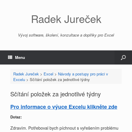
Radek Jureček
Vývoj software, školení, konzultace a doplňky pro Excel
Menu
Radek Jureček
>
Excel
>
Návody a postupy pro práci v
Excelu
>
Sčítání položek za jednotlivé týdny
Sčítání položek za jednotlivé týdny
Pro informace o výuce Excelu klikněte zde
Dotaz:
Zdravím. Potřeboval bych píchnout s vyřešením problému