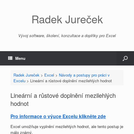
Radek Jureček
Vývoj software, školení, konzultace a doplňky pro Excel
Menu
Radek Jureček
>
Excel
>
Návody a postupy pro práci v
Excelu
>
Lineární a růstové doplnění mezilehlých hodnot
Lineární a růstové doplnění mezilehlých
hodnot
Pro informace o výuce Excelu klikněte zde
Excel umožňuje vyplnění mezilehlých hodnot, ale tento postup je
málo známý.