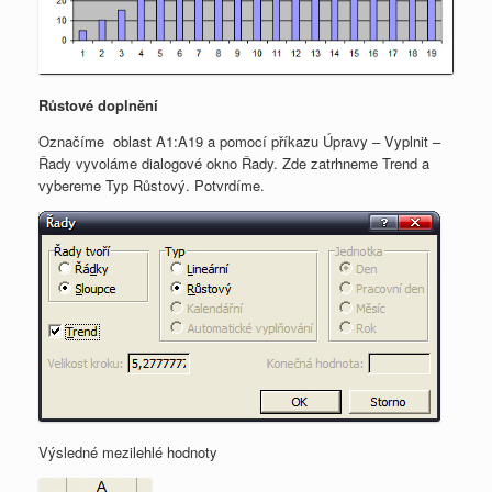
Růstové doplnění
Označíme oblast A1:A19 a pomocí příkazu Úpravy – Vyplnit –
Řady vyvoláme dialogové okno Řady. Zde zatrhneme Trend a
vybereme Typ Růstový. Potvrdíme.
Výsledné mezilehlé hodnoty