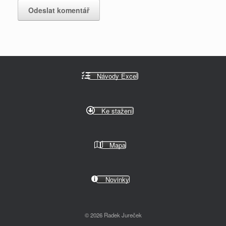
Návody Excel
Ke stažení
Mapa
Novinky
© 2026 Radek Jureček