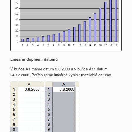
Lineární doplnění datumů
V buňce A1 máme datum 3.8.2008 a v buňce A11 datum
24.12.2008. Potřebujeme lineárně vyplnit mezilehlé datumy.