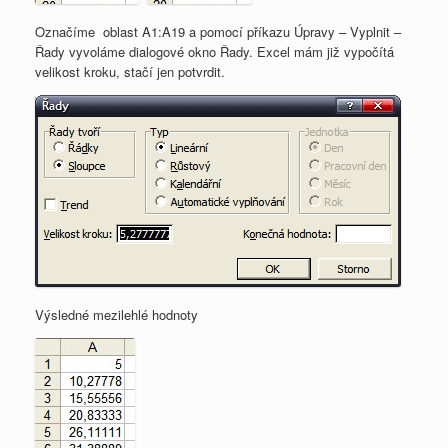
Označíme oblast A1:A19 a pomocí příkazu Úpravy – Vyplnit –
Řady vyvoláme dialogové okno Řady. Excel mám již vypočítá
velikost kroku, stačí jen potvrdit.
Výsledné mezilehlé hodnoty