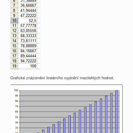
Grafické znázornění lineárního vyplnění mezilehlých hodnot.