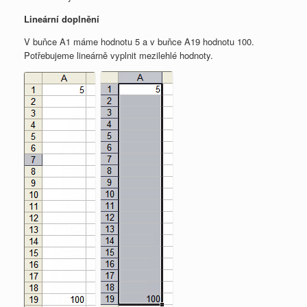
Lineární doplnění
V buňce A1 máme hodnotu 5 a v buňce A19 hodnotu 100.
Potřebujeme lineárně vyplnit mezilehlé hodnoty.