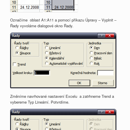
Označíme oblast A1:A11 a pomocí příkazu Úpravy – Vyplnit –
Řady vyvoláme dialogové okno Řady.
Změníme navrhované nastavení Excelu a zatrhneme Trend a
vybereme Typ Lineární. Potvrdíme.