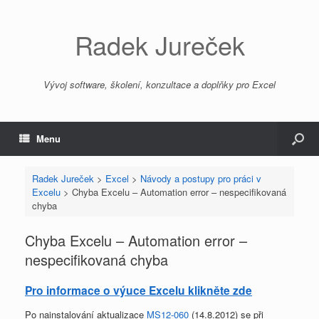
Radek Jureček
Vývoj software, školení, konzultace a doplňky pro Excel
Menu
Radek Jureček
>
Excel
>
Návody a postupy pro práci v
Excelu
>
Chyba Excelu – Automation error – nespecifikovaná
chyba
Chyba Excelu – Automation error –
nespecifikovaná chyba
Pro informace o výuce Excelu klikněte zde
Po nainstalování aktualizace
MS12-060
(14.8.2012) se při