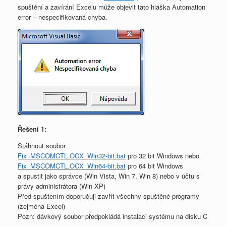
spuštění a zavírání Excelu může objevit tato hláška Automation
error – nespecifikovaná chyba.
Řešení 1:
Stáhnout soubor
Fix_MSCOMCTL.OCX_Win32-bit.bat
pro 32 bit Windows nebo
Fix_MSCOMCTL.OCX_Win64-bit.bat
pro 64 bit Windows
a spustit jako správce (Win Vista, Win 7, Win 8) nebo v účtu s
právy administrátora (Win XP)
Před spuštením doporučuji zavřít všechny spuštěné programy
(zejména Excel)
Pozn: dávkový soubor předpokládá instalaci systému na disku C